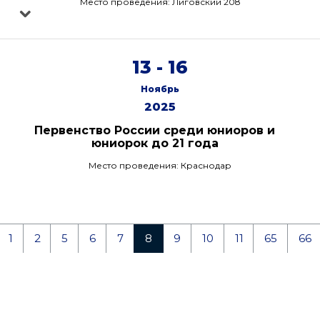
Место проведения: Лиговский 208
13 - 16
Ноябрь
2025
Первенство России среди юниоров и
юниорок до 21 года
Место проведения: Краснодар
1
2
5
6
7
8
9
10
11
65
66