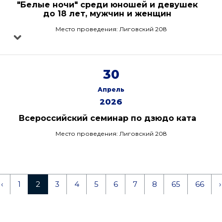
"Белые ночи" среди юношей и девушек
до 18 лет, мужчин и женщин
Место проведения: Лиговский 208
30
Апрель
2026
Всероссийский семинар по дзюдо ката
Место проведения: Лиговский 208
‹
1
2
3
4
5
6
7
8
65
66
›