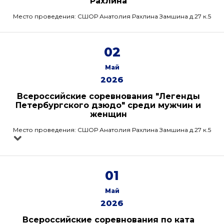
Рахлина
Место проведения: СШОР Анатолия Рахлина Замшина д.27 к.5
02
Май
2026
Всероссийские соревнования "Легенды
Петербургского дзюдо" среди мужчин и
женщин
Место проведения: СШОР Анатолия Рахлина Замшина д.27 к.5
01
Май
2026
Всероссийские соревнования по ката