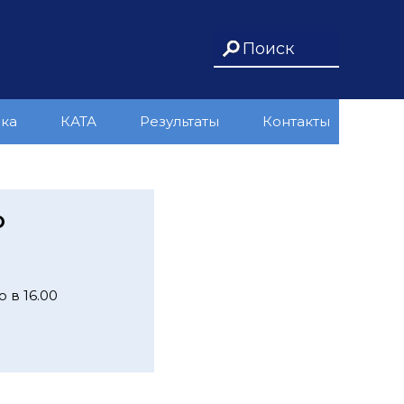
ика
КАТА
Результаты
Контакты
Ю
 в 16.00