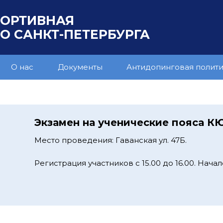
ПОРТИВНАЯ
 САНКТ-ПЕТЕРБУРГА
О нас
Документы
Антидопинговая полит
Экзамен на ученические пояса К
Место проведения: Гаванская ул. 47Б.
Регистрация участников с 15.00 до 16.00. Начало