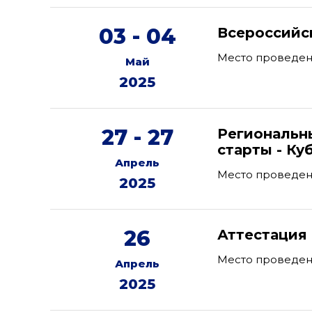
03 - 04
Всероссийс
Место проведен
Май
2025
27 - 27
Региональн
старты - Ку
Апрель
Место проведен
2025
26
Аттестация
Место проведения
Апрель
2025