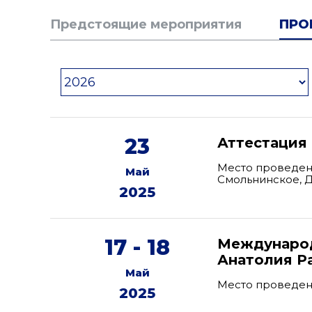
Предстоящие мероприятия
ПРО
23
Аттестация
Место проведени
Май
Смольнинское, Д
2025
17 - 18
Международ
Анатолия Р
Май
Место проведен
2025