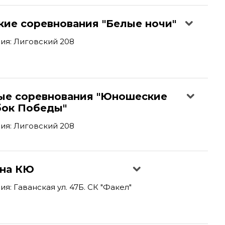
кие соревнования "Белые ночи"
ия: Лиговский 208
ые соревнования "Юношеские
бок Победы"
ия: Лиговский 208
 на КЮ
: Гаванская ул. 47Б. СК "Факел"