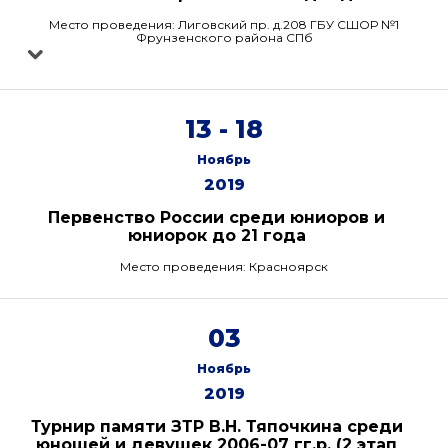
Место проведения: Лиговский пр. д.208 ГБУ СШОР №1
Фрунзенского района СПб
13 - 18
Ноябрь
2019
Первенство России среди юниоров и
юниорок до 21 года
Место проведения: Красноярск
03
Ноябрь
2019
Турнир памяти ЗТР В.Н. Тяпочкина среди
юношей и девушек 2006-07 гг.р. (2 этап