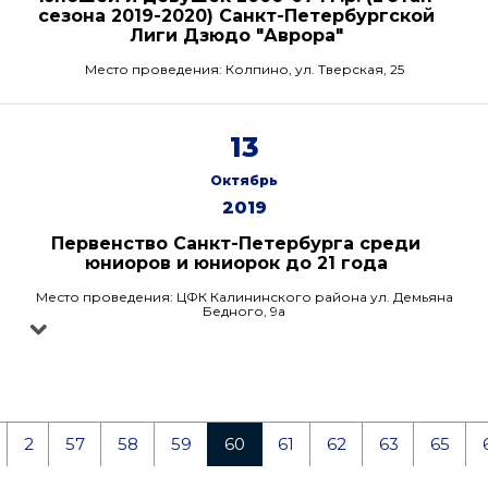
сезона 2019-2020) Санкт-Петербургской
Лиги Дзюдо "Аврора"
Место проведения: Колпино, ул. Тверская, 25
13
Октябрь
2019
Первенство Санкт-Петербурга среди
юниоров и юниорок до 21 года
Место проведения: ЦФК Калининского района ул. Демьяна
Бедного, 9а
2
57
58
59
60
61
62
63
65