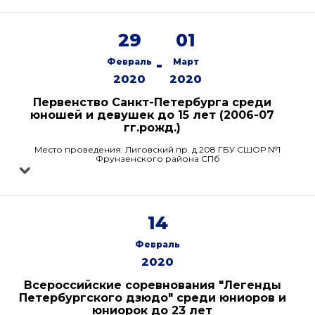
29
01
-
Февраль
Март
2020
2020
Первенство Санкт-Петербурга среди
юношей и девушек до 15 лет (2006-07
гг.рожд.)
Место проведения: Лиговский пр. д.208 ГБУ СШОР №1
Фрунзенского района СПб
14
Февраль
2020
Всероссийские соревнования "Легенды
Петербургского дзюдо" среди юниоров и
юниорок до 23 лет