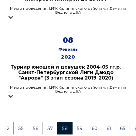
Место проведения: ЦФК Калининского района ул. Демьяна
Бедного д.9А
08
Февраль
2020
Турнир юношей и девушек 2004-05 гг.р.
Санкт-Петербургской Лиги Дзюдо
"Аврора" (3 этап сезона 2019-2020)
Место проведения: ЦФК Калининского района ул. Демьяна
Бедного д.9А
2
55
56
57
58
59
60
61
65