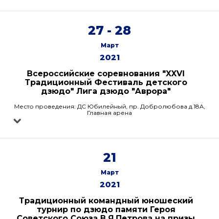
27 - 28
Март
2021
Всероссийские соревнования "XXVI
Традиционный Фестиваль детского
дзюдо" Лига дзюдо "Аврора"
Место проведения: ДС Юбилейный, пр. Добролюбова д.18А,
Главная арена
21
Март
2021
Традиционный командный юношеский
турнир по дзюдо памяти Героя
Советского Союза В.Я.Петрова на призы