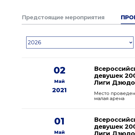
Предстоящие мероприятия
ПРО
02
Всероссийс
девушек 200
Май
Лиги Дзюдо 
2021
Место проведени
малая арена
01
Всероссийс
девушек 200
Май
Лиги Дзюдо 