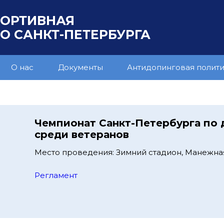
ПОРТИВНАЯ
 САНКТ-ПЕТЕРБУРГА
О нас
Документы
Антидопинговая полит
Чемпионат Санкт-Петербурга по
среди ветеранов
Место проведения: Зимний стадион, Манежна
Регламент