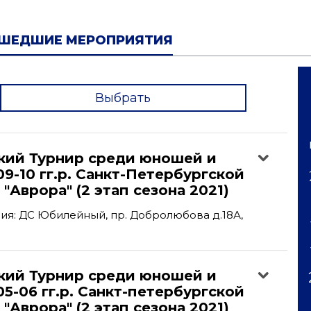
ШЕДШИЕ МЕРОПРИЯТИЯ
Выбрать
'
кий Турнир среди юношей и
9-10 гг.р. Санкт-Петербургской
"Аврора" (2 этап сезона 2021)
я: ДС Юбилейный, пр. Добролюбова д.18А,
кий Турнир среди юношей и
5-06 гг.р. Санкт-петербургской
"Аврора" (2 этап сезона 2021)