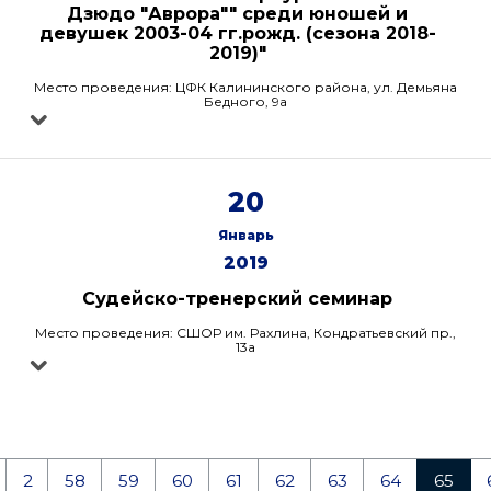
Дзюдо "Аврора"" среди юношей и
девушек 2003-04 гг.рожд. (сезона 2018-
2019)"
Место проведения: ЦФК Калининского района, ул. Демьяна
Бедного, 9а
20
Январь
2019
Судейско-тренерский семинар
Место проведения: СШОР им. Рахлина, Кондратьевский пр.,
13а
2
58
59
60
61
62
63
64
65