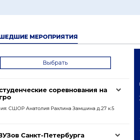
ШЕДШИЕ МЕРОПРИЯТИЯ
Выбрать
'
студенческие соревнования на
гро
я: СШОР Анатолия Рахлина Замшина д.27 к.5
ВУЗов Санкт-Петербурга