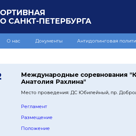
ПОРТИВНАЯ
 САНКТ-ПЕТЕРБУРГА
О нас
Документы
Антидопинговая полит
2
Международные соревнования "
Анатолия Рахлина"
Место проведения: ДС Юбилейный, пр. Добро
Регламент
Размещение
Положение