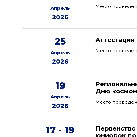
Место проведени
Апрель
2026
25
Аттестация
Место проведени
Апрель
2026
19
Региональн
Дню космон
Апрель
Место проведени
2026
17 - 19
Первенство
юниорок до 