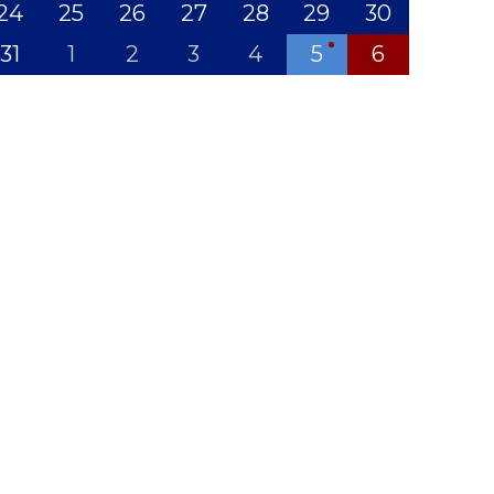
24
25
26
27
28
29
30
31
1
2
3
4
5
6