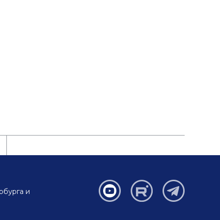
рбурга и