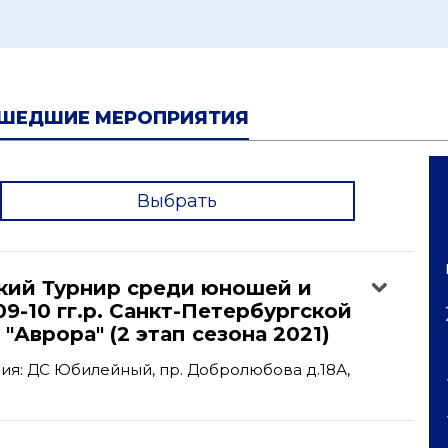
ШЕДШИЕ МЕРОПРИЯТИЯ
Выбрать
'
кий Турнир среди юношей и
9-10 гг.р. Санкт-Петербургской
"Аврора" (2 этап сезона 2021)
я: ДС Юбилейный, пр. Добролюбова д.18А,