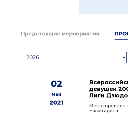
Предстоящие мероприятия
ПРО
02
Всероссийс
девушек 200
Май
Лиги Дзюдо 
2021
Место проведени
малая арена