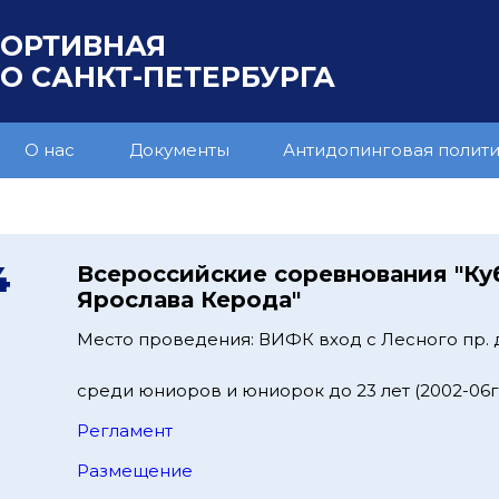
ПОРТИВНАЯ
 САНКТ-ПЕТЕРБУРГА
О нас
Документы
Антидопинговая полит
4
Всероссийские соревнования "Ку
Ярослава Керода"
Место проведения: ВИФК вход с Лесного пр. 
среди юниоров и юниорок до 23 лет (2002-06гг
Регламент
Размещение