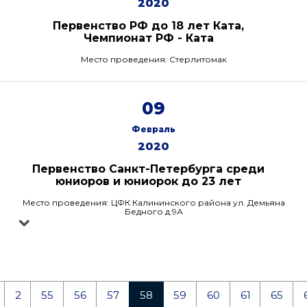
2020
Первенство РФ до 18 лет Ката,
Чемпионат РФ - Ката
Место проведения: Стерлитомак
09
Февраль
2020
Первенство Санкт-Петербурга среди
юниоров и юниорок до 23 лет
Место проведения: ЦФК Калининского района ул. Демьяна
Бедного д.9А
2
55
56
57
58
59
60
61
65