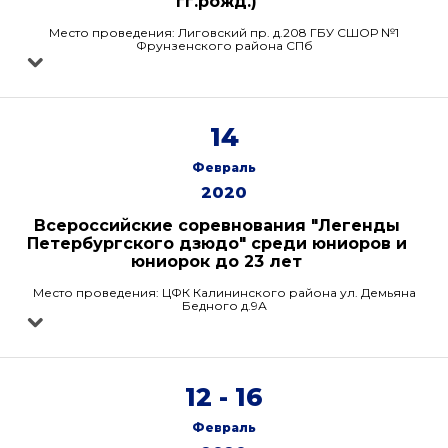
гг.рожд.)
Место проведения: Лиговский пр. д.208 ГБУ СШОР №1
Фрунзенского района СПб
14
Февраль
2020
Всероссийские соревнования "Легенды
Петербургского дзюдо" среди юниоров и
юниорок до 23 лет
Место проведения: ЦФК Калининского района ул. Демьяна
Бедного д.9А
12 - 16
Февраль