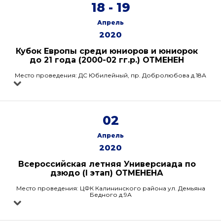
18 - 19
Апрель
2020
Кубок Европы среди юниоров и юниорок
до 21 года (2000-02 гг.р.) ОТМЕНЕН
Место проведения: ДС Юбилейный, пр. Добролюбова д.18А
02
Апрель
2020
Всероссийская летняя Универсиада по
дзюдо (I этап) ОТМЕНЕНА
Место проведения: ЦФК Калининского района ул. Демьяна
Бедного д.9А