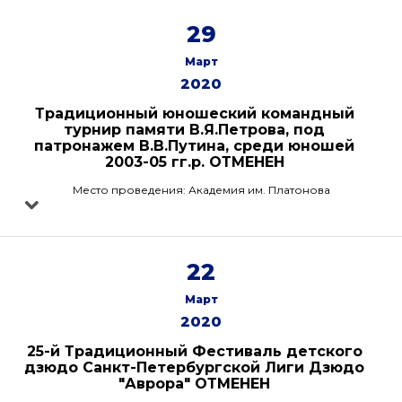
29
Март
2020
Традиционный юношеский командный
турнир памяти В.Я.Петрова, под
патронажем В.В.Путина, среди юношей
2003-05 гг.р. ОТМЕНЕН
Место проведения: Академия им. Платонова
22
Март
2020
25-й Традиционный Фестиваль детского
дзюдо Санкт-Петербургской Лиги Дзюдо
"Аврора" ОТМЕНЕН