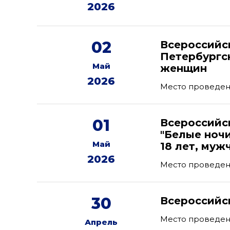
2026
02
Всероссийс
Петербургс
Май
женщин
2026
Место проведени
01
Всероссийс
"Белые ноч
Май
18 лет, муж
2026
Место проведен
30
Всероссийс
Место проведен
Апрель