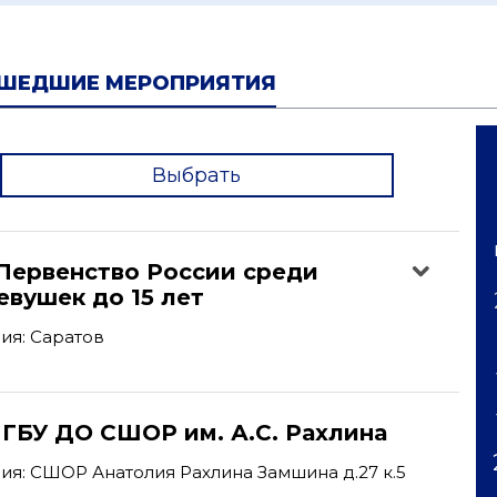
ШЕДШИЕ МЕРОПРИЯТИЯ
Выбрать
'
Первенство России среди
вушек до 15 лет
ия: Саратов
 ГБУ ДО СШОР им. А.С. Рахлина
я: СШОР Анатолия Рахлина Замшина д.27 к.5