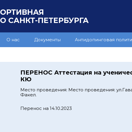
ПОРТИВНАЯ
 САНКТ-ПЕТЕРБУРГА
О нас
Документы
Антидопинговая полит
ПЕРЕНОС Аттестация на учениче
КЮ
Место проведения: Место проведения: ул.Гава
Факел.
Перенос на 14.10.2023