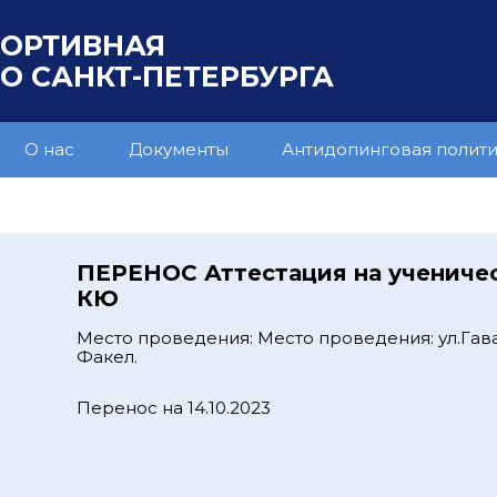
ПОРТИВНАЯ
 САНКТ-ПЕТЕРБУРГА
О нас
Документы
Антидопинговая полит
ПЕРЕНОС Аттестация на учениче
КЮ
Место проведения: Место проведения: ул.Гава
Факел.
Перенос на 14.10.2023