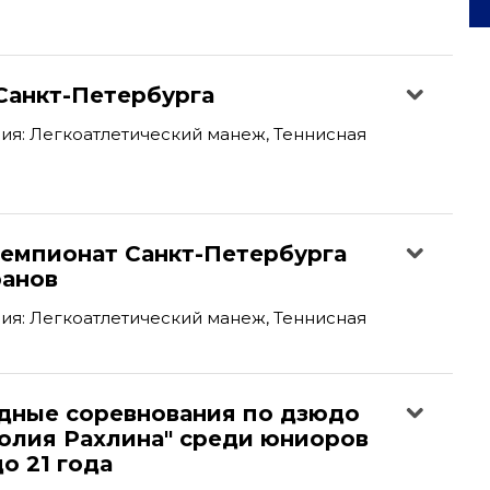
Санкт-Петербурга
я: Легкоатлетический манеж, Теннисная
емпионат Санкт-Петербурга
ранов
я: Легкоатлетический манеж, Теннисная
ные соревнования по дзюдо
толия Рахлина" среди юниоров
о 21 года