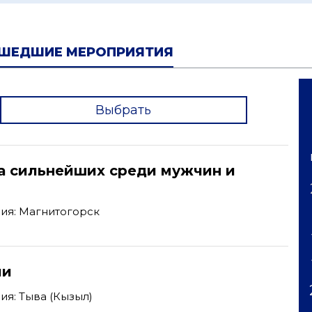
ШЕДШИЕ МЕРОПРИЯТИЯ
Выбрать
'
а сильнейших среди мужчин и
ия: Магнитогорск
ии
я: Тыва (Кызыл)