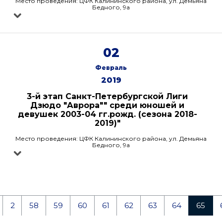
Место проведения: ЦФК Калининского района, ул. Демьяна
Бедного, 9а
02
Февраль
2019
3-й этап Санкт-Петербургской Лиги
Дзюдо "Аврора"" среди юношей и
девушек 2003-04 гг.рожд. (сезона 2018-
2019)"
Место проведения: ЦФК Калининского района, ул. Демьяна
Бедного, 9а
2
58
59
60
61
62
63
64
65