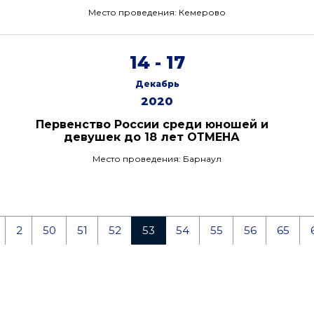
Место проведения: Кемерово
14 - 17
Декабрь
2020
Первенство России среди юношей и
девушек до 18 лет ОТМЕНА
Место проведения: Барнаул
2
50
51
52
53
54
55
56
65