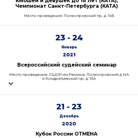
юношей и девушек до 18 лет (КАТА),
Чемпионат Санкт-Петербурга (КАТА)
Место проведения: Полюстровский пр. д. 14Б
23 - 24
Январь
2021
Всероссийский судейский семинар
Место проведения: СШОР им.Рахлина, Полюстровский д.14А
и Кондратьевский пр. д. 13А
21 - 23
Декабрь
2020
Кубок России ОТМЕНА