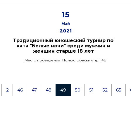
15
Май
2021
Традиционный юношеский турнир по
ката "Белые ночи" среди мужчин и
женщин старше 18 лет
Место проведения: Полюстровский пр. 14Б
2
46
47
48
49
50
51
52
65