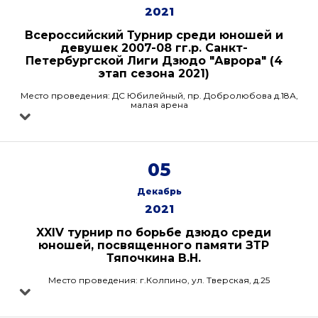
2021
Всероссийский Турнир среди юношей и
девушек 2007-08 гг.р. Санкт-
Петербургской Лиги Дзюдо "Аврора" (4
этап сезона 2021)
Место проведения: ДС Юбилейный, пр. Добролюбова д.18А,
малая арена
05
Декабрь
2021
XXIV турнир по борьбе дзюдо среди
юношей, посвященного памяти ЗТР
Тяпочкина В.Н.
Место проведения: г.Колпино, ул. Тверская, д.25