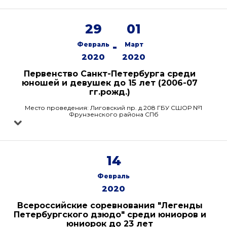
29
01
-
Февраль
Март
2020
2020
Первенство Санкт-Петербурга среди
юношей и девушек до 15 лет (2006-07
гг.рожд.)
Место проведения: Лиговский пр. д.208 ГБУ СШОР №1
Фрунзенского района СПб
14
Февраль
2020
Всероссийские соревнования "Легенды
Петербургского дзюдо" среди юниоров и
юниорок до 23 лет