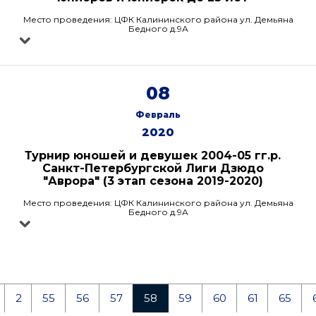
Место проведения: ЦФК Калининского района ул. Демьяна
Бедного д.9А
08
Февраль
2020
Турнир юношей и девушек 2004-05 гг.р.
Санкт-Петербургской Лиги Дзюдо
"Аврора" (3 этап сезона 2019-2020)
Место проведения: ЦФК Калининского района ул. Демьяна
Бедного д.9А
2
55
56
57
58
59
60
61
65