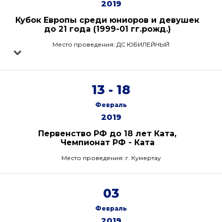
2019
Кубок Европы среди юниоров и девушек
до 21 года (1999-01 гг.рожд.)
Место проведения: ДС ЮБИЛЕЙНЫЙ
13 - 18
Февраль
2019
Первенство РФ до 18 лет Ката,
Чемпионат РФ - Ката
Место проведения: г. Кумертау
03
Февраль
2019