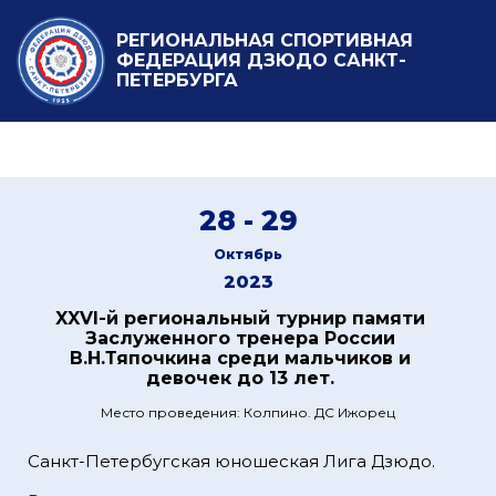
РЕГИОНАЛЬНАЯ СПОРТИВНАЯ
ФЕДЕРАЦИЯ ДЗЮДО САНКТ-
ПЕТЕРБУРГА
28 - 29
Октябрь
2023
XXVI-й региональный турнир памяти
Заслуженного тренера России
В.Н.Тяпочкина среди мальчиков и
девочек до 13 лет.
Место проведения: Колпино. ДС Ижорец
Санкт-Петербугская юношеская Лига Дзюдо.