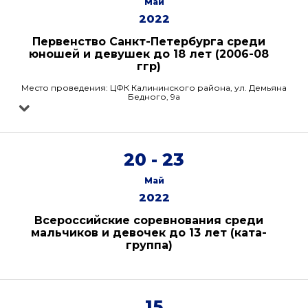
Май
2022
Первенство Санкт-Петербурга среди
юношей и девушек до 18 лет (2006-08
ггр)
Место проведения: ЦФК Калининского района, ул. Демьяна
Бедного, 9а
20 - 23
Май
2022
Всероссийские соревнования среди
мальчиков и девочек до 13 лет (ката-
группа)
15