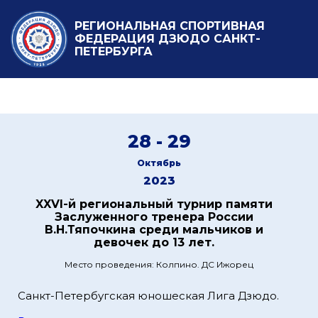
РЕГИОНАЛЬНАЯ СПОРТИВНАЯ
ФЕДЕРАЦИЯ ДЗЮДО САНКТ-
ПЕТЕРБУРГА
28 - 29
Октябрь
2023
XXVI-й региональный турнир памяти
Заслуженного тренера России
В.Н.Тяпочкина среди мальчиков и
девочек до 13 лет.
Место проведения: Колпино. ДС Ижорец
Санкт-Петербугская юношеская Лига Дзюдо.