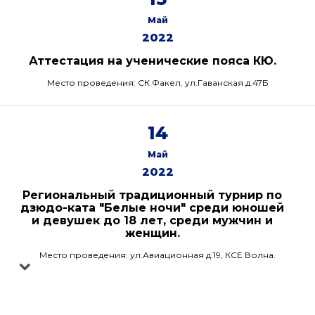
Май
2022
Аттестация на ученические пояса КЮ.
Место проведения: СК Факел, ул.Гаванская д.47Б
14
Май
2022
Региональный традиционный турнир по
дзюдо-ката "Белые ночи" среди юношей
и девушек до 18 лет, среди мужчин и
женщин.
Место проведения: ул.Авиационная д.19, КСЕ Волна.