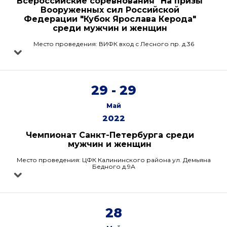
Всероссийские соревнования "На призы
Вооруженных сил Российской
Федерации "Кубок Ярослава Керода"
среди мужчин и женщин
Место проведения: ВИФК вход с Лесного пр. д.36
29 - 29
Май
2022
Чемпионат Санкт-Петербурга среди
мужчин и женщин
Место проведения: ЦФК Калининского района ул. Демьяна
Бедного д.9А
28