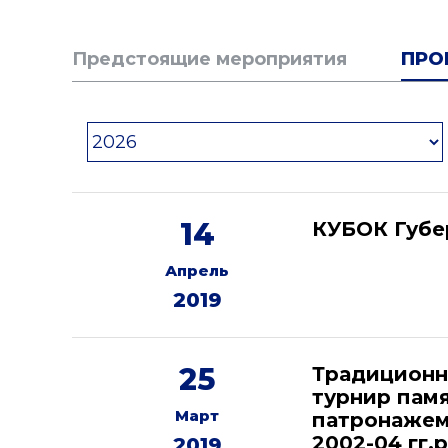
Предстоящие мероприятия
ПРО
14
КУБОК Губе
Апрель
2019
25
Традиционн
турнир памя
Март
патронажем
2002-04 гг.р
2019