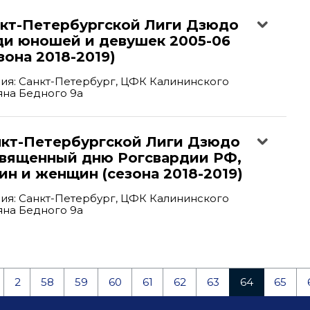
нкт-Петербургской Лиги Дзюдо
ди юношей и девушек 2005-06
зона 2018-2019)
ия: Санкт-Петербург, ЦФК Калининского
ьяна Бедного 9а
анкт-Петербургской Лиги Дзюдо
священный дню Рогсвардии РФ,
н и женщин (сезона 2018-2019)
ия: Санкт-Петербург, ЦФК Калининского
ьяна Бедного 9а
2
58
59
60
61
62
63
64
65