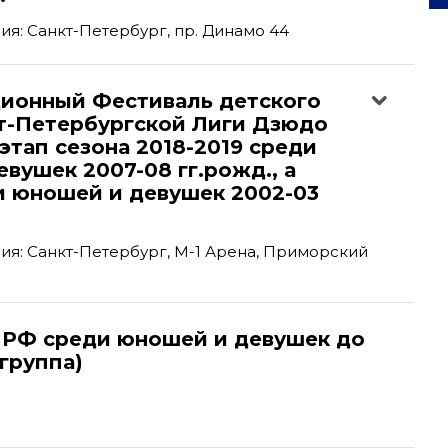
я: Санкт-Петербург, пр. Динамо 44
ционный Фестиваль детского
т-Петербургской Лиги Дзюдо
 этап сезона 2018-2019 среди
вушек 2007-08 гг.рожд., а
и юношей и девушек 2002-03
я: Санкт-Петербург, М-1 Арена, Приморский
 РФ среди юношей и девушек до
-группа)