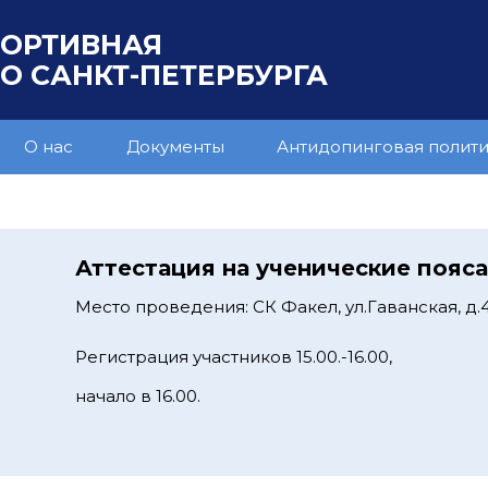
ПОРТИВНАЯ
 САНКТ-ПЕТЕРБУРГА
О нас
Документы
Антидопинговая полит
Аттестация на ученические пояс
Место проведения: СК Факел, ул.Гаванская, д.4
Регистрация участников 15.00.-16.00,
начало в 16.00.