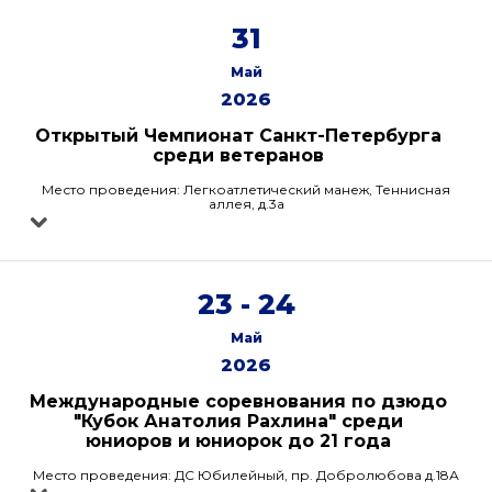
31
Май
2026
Открытый Чемпионат Санкт-Петербурга
среди ветеранов
Место проведения: Легкоатлетический манеж, Теннисная
аллея, д.3а
23 - 24
Май
2026
Международные соревнования по дзюдо
"Кубок Анатолия Рахлина" среди
юниоров и юниорок до 21 года
Место проведения: ДС Юбилейный, пр. Добролюбова д.18А