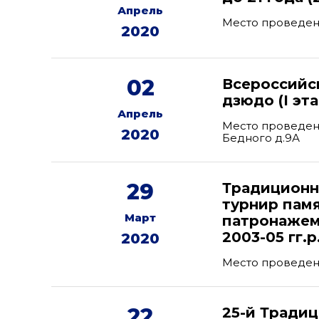
Апрель
Место проведен
2020
02
Всероссийс
дзюдо (I э
Апрель
Место проведени
2020
Бедного д.9А
29
Традиционн
турнир памя
Март
патронажем
2003-05 гг.
2020
Место проведен
22
25-й Тради