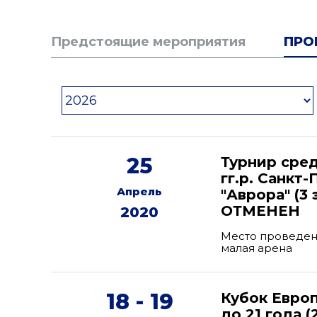
Предстоящие мероприятия
ПРО
25
Турнир сре
гг.р. Санкт
Апрель
"Аврора" (3 
ОТМЕНЕН
2020
Место проведени
малая арена
18 - 19
Кубок Евро
до 21 года 