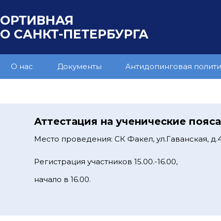
ПОРТИВНАЯ
 САНКТ-ПЕТЕРБУРГА
О нас
Документы
Антидопинговая полит
Аттестация на ученические пояс
Место проведения: СК Факел, ул.Гаванская, д.4
Регистрация участников 15.00.-16.00,
начало в 16.00.