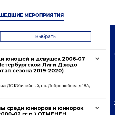
ШЕДШИЕ МЕРОПРИЯТИЯ
Выбрать
'
ди юношей и девушек 2006-07
-Петербургской Лиги Дзюдо
этап сезона 2019-2020)
я: ДС Юбилейный, пр. Добролюбова д.18А,
пы среди юниоров и юниорок
(2000-02 гг.р.) ОТМЕНЕН