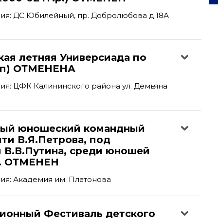
ия: ДС Юбилейный, пр. Добролюбова д.18А
кая летняя Универсиада по
тап) ОТМЕНЕНА
я: ЦФК Калининского района ул. Демьяна
ый юношеский командный
ти В.Я.Петрова, под
 В.В.Путина, среди юношей
р. ОТМЕНЕН
ия: Академия им. Платонова
ционный Фестиваль детского