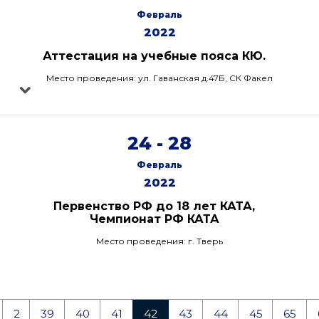
Февраль
2022
Аттестация на учебные пояса КЮ.
Место проведения: ул. Гаванская д.47Б, СК Факел
24 - 28
Февраль
2022
Первенство РФ до 18 лет КАТА,
Чемпионат РФ КАТА
Место проведения: г. Тверь
2
39
40
41
42
43
44
45
65