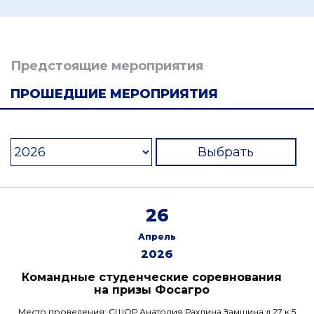
Предстоящие мероприятия
ПРОШЕДШИЕ МЕРОПРИЯТИЯ
Выбрать
26
Апрель
2026
Командные студенческие соревнования
на призы Фосагро
Место проведения: СШОР Анатолия Рахлина Замшина д.27 к.5