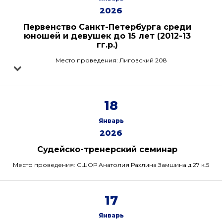
2026
Первенство Санкт-Петербурга среди
юношей и девушек до 15 лет (2012-13
гг.р.)
Место проведения: Лиговский 208
18
Январь
2026
Судейско-тренерский семинар
Место проведения: СШОР Анатолия Рахлина Замшина д.27 к.5
17
Январь