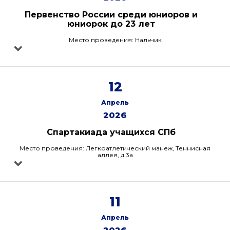
Первенство России среди юниоров и
юниорок до 23 лет
Место проведения: Нальчик
12
Апрель
2026
Спартакиада учащихся СПб
Место проведения: Легкоатлетический манеж, Теннисная
аллея, д.3а
11
Апрель