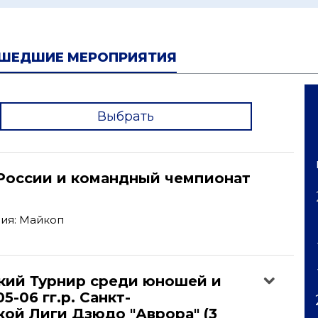
ШЕДШИЕ МЕРОПРИЯТИЯ
Выбрать
'
России и командный чемпионат
ия: Майкоп
кий Турнир среди юношей и
5-06 гг.р. Санкт-
ой Лиги Дзюдо "Аврора" (3