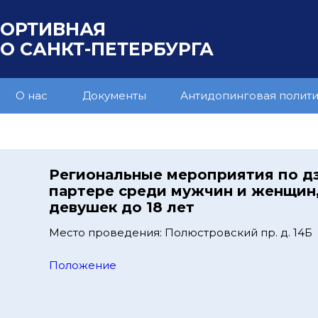
ПОРТИВНАЯ
 САНКТ-ПЕТЕРБУРГА
О нас
Документы
Антидопинговая полит
Региональные мероприятия по д
партере среди мужчин и женщин
девушек до 18 лет
Место проведения: Полюстровский пр. д. 14Б
Положение