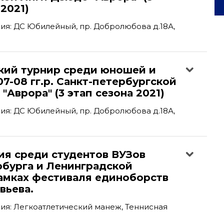
 2021)
я: ДС Юбилейный, пр. Добролюбова д.18А,
кий турнир среди юношей и
7-08 гг.р. Санкт-петербургской
"Аврора" (3 этап сезона 2021)
я: ДС Юбилейный, пр. Добролюбова д.18А,
ия среди студентов ВУЗов
рбурга и Ленинградской
рамках фестиваля единоборств
вьева.
я: Легкоатлетический манеж, Теннисная