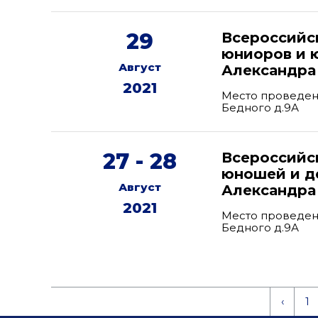
29
Всероссийс
юниоров и ю
Август
Александра
2021
Место проведени
Бедного д.9А
27 - 28
Всероссийс
юношей и де
Август
Александра
2021
Место проведени
Бедного д.9А
‹
1