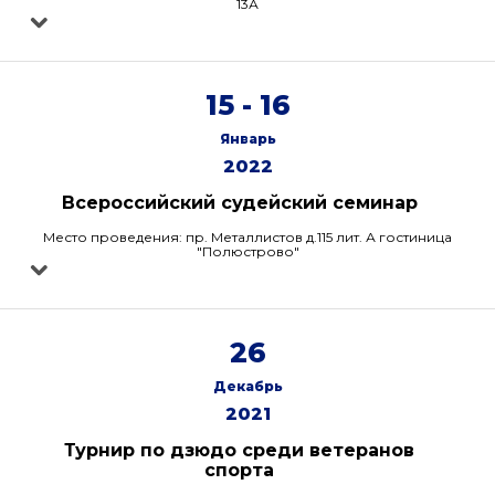
13А
15 - 16
Январь
2022
Всероссийский судейский семинар
Место проведения: пр. Металлистов д.115 лит. А гостиница
"Полюстрово"
26
Декабрь
2021
Турнир по дзюдо среди ветеранов
спорта