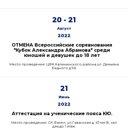
20 - 21
Август
2022
ОТМЕНА Всероссийские соревнования
"Кубок Александра Абрамова" среди
юношей и девушек до 18 лет
Место проведения: ЦФК Калининского района ул. Демьяна
Бедного д.9А
21
Июнь
2022
Аттестация на ученические пояса КЮ.
Место проведения: СК Факел, ул.Гаванская д. 47лит.В, зал
дзюдо 1 этаж.