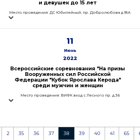
и девушек до 15 лет
Место проведения: ДС Юбилейный, пр. Добролюбова д.18А
11
Июнь
2022
Всероссийские соревнования "На призы
Вооруженных сил Российской
Федерации "Кубок Ярослава Керода"
среди мужчин и женщин
Место проведения: ВИФК вход с Лесного пр. д.36
2
35
36
37
38
39
40
41
65