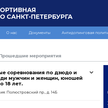
ПОРТИВНАЯ
 САНКТ-ПЕТЕРБУРГА
О нас
Документы
Антидопинговая полит
Прошедшие мероприятия
ые соревнования по дзюдо и
еди мужчин и женщин, юношей
о 18 лет.
'
я: Полюстровский пр., д. 14Б