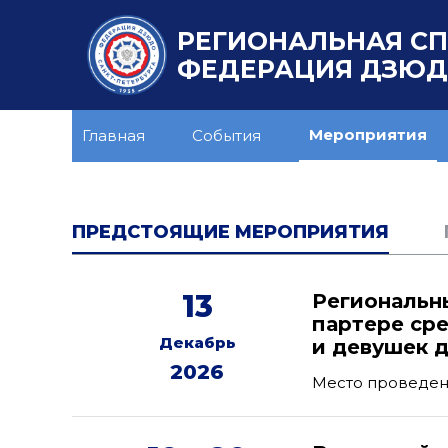
РЕГИОНАЛЬНАЯ С
ФЕДЕРАЦИЯ ДЗЮДО
Мероприятия
Главная
События
ПРЕДСТОЯЩИЕ МЕРОПРИЯТИЯ
13
Региональн
партере ср
Декабрь
и девушек д
2026
Место проведени