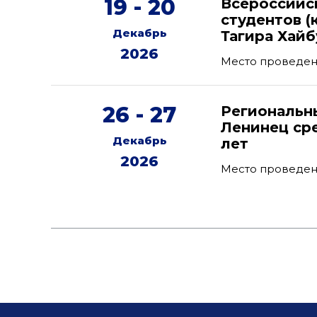
19 - 20
Всероссийс
студентов (
Декабрь
Тагира Хайб
2026
Место проведени
26 - 27
Региональн
Ленинец ср
Декабрь
лет
2026
Место проведени