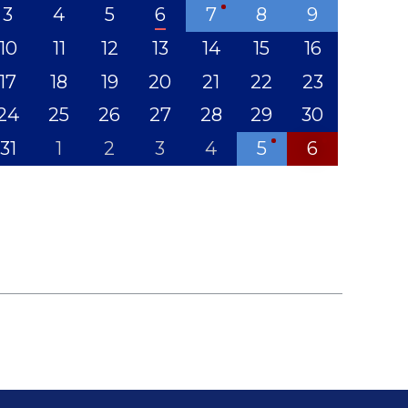
3
4
5
6
7
8
9
10
11
12
13
14
15
16
17
18
19
20
21
22
23
24
25
26
27
28
29
30
31
1
2
3
4
5
6