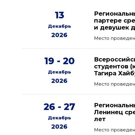
13
Региональн
партере ср
Декабрь
и девушек д
2026
Место проведени
19 - 20
Всероссийс
студентов (
Декабрь
Тагира Хайб
2026
Место проведени
26 - 27
Региональн
Ленинец ср
Декабрь
лет
2026
Место проведени