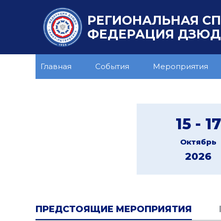
РЕГИОНАЛЬНАЯ С
ФЕДЕРАЦИЯ ДЗЮДО
Главная
События
Мероприятия
15 - 17
Октябрь
2026
ПРЕДСТОЯЩИЕ МЕРОПРИЯТИЯ