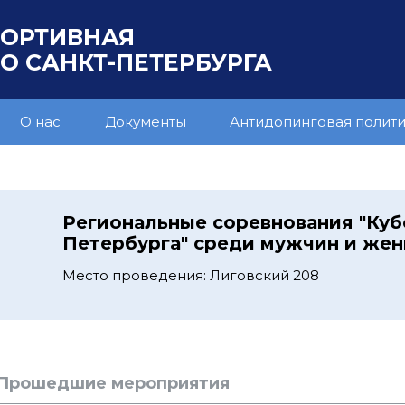
ПОРТИВНАЯ
 САНКТ-ПЕТЕРБУРГА
О нас
Документы
Антидопинговая полит
Региональные соревнования "Куб
Петербурга" среди мужчин и же
Место проведения: Лиговский 208
Прошедшие мероприятия