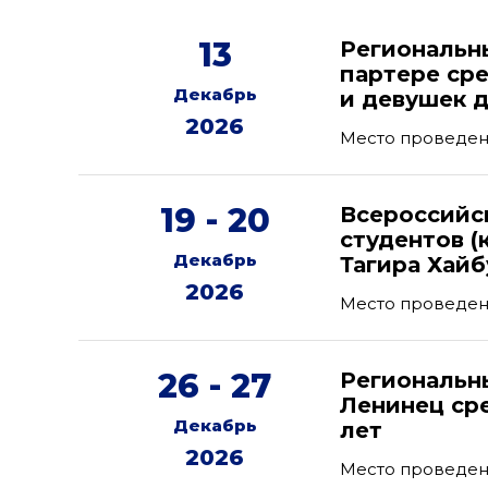
13
Региональн
партере ср
Декабрь
и девушек д
2026
Место проведени
19 - 20
Всероссийс
студентов (
Декабрь
Тагира Хайб
2026
Место проведени
26 - 27
Региональн
Ленинец ср
Декабрь
лет
2026
Место проведени