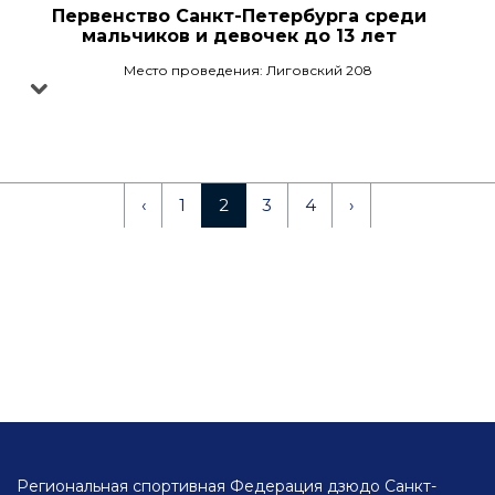
Первенство Санкт-Петербурга среди
мальчиков и девочек до 13 лет
Место проведения: Лиговский 208
‹
1
2
3
4
›
Региональная спортивная Федерация дзюдо Санкт-