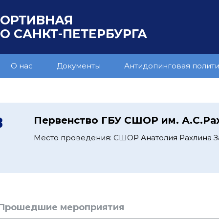
ПОРТИВНАЯ
 САНКТ-ПЕТЕРБУРГА
О нас
Документы
Антидопинговая полит
8
Первенство ГБУ СШОР им. А.С.Ра
Место проведения: СШОР Анатолия Рахлина За
Прошедшие мероприятия