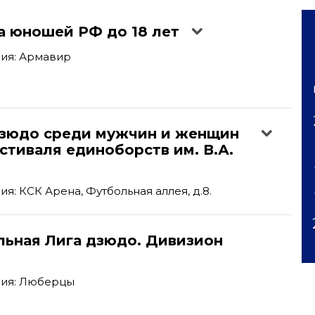
а юношей РФ до 18 лет
ия: Армавир
'
дзюдо среди мужчин и женщин
стиваля единоборств им. В.А.
я: КСК Арена, Футбольная аллея, д.8.
льная Лига дзюдо. Дивизион
ия: Люберцы