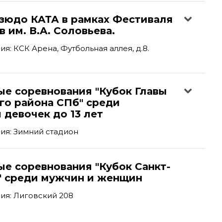
дзюдо КАТА в рамках Фестиваля
 им. В.А. Соловьева.
я: КСК Арена, Футбольная аллея, д.8.
ые соревнования "Кубок Главы
го района СПб" среди
 девочек до 13 лет
ия: Зимний стадион
е соревнования "Кубок Санкт-
" среди мужчин и женщин
ия: Лиговский 208