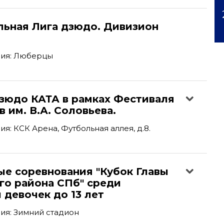
льная Лига дзюдо. Дивизион
ия: Люберцы
дзюдо КАТА в рамках Фестиваля
 им. В.А. Соловьева.
я: КСК Арена, Футбольная аллея, д.8.
ые соревнования "Кубок Главы
го района СПб" среди
 девочек до 13 лет
ия: Зимний стадион