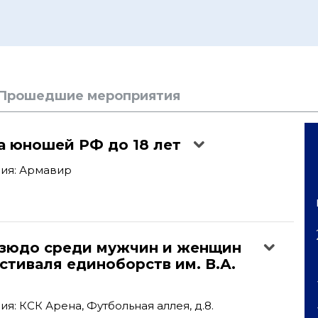
Прошедшие мероприятия
а юношей РФ до 18 лет
ия: Армавир
'
дзюдо среди мужчин и женщин
стиваля единоборств им. В.А.
я: КСК Арена, Футбольная аллея, д.8.