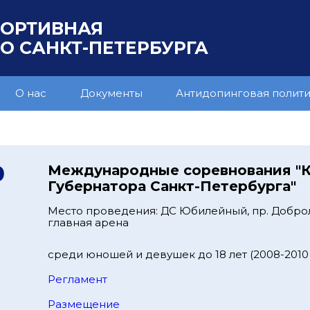
ПОРТИВНАЯ
 САНКТ-ПЕТЕРБУРГА
О нас
Документы
Антидопинговая полит
0
Международные соревнования "
Губернатора Санкт-Петербурга"
Место проведения: ДС Юбилейный, пр. Добро
главная арена
среди юношей и девушек до 18 лет (2008-2010 г
Регламент
Размещение