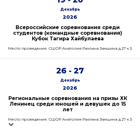
Декабрь
2026
Всероссийские соревнования среди
студентов (командные соревнования)
Кубок Тагира Хайбулаева
Место проведения: СШОР Анатолия Рахлина Замшина д.27 к.5
26 - 27
Декабрь
2026
Региональные соревнования на призы ХК
Ленинец среди юношей и девушек до 15
лет
Место проведения: СШОР Анатолия Рахлина Замшина д.27 к.5