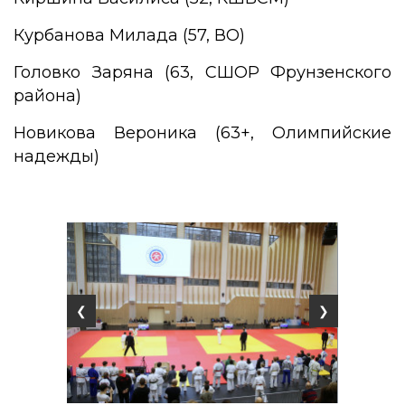
Курбанова Милада (57, ВО)
Головко Заряна (63, СШОР Фрунзенского
района)
Новикова Вероника (63+, Олимпийские
надежды)
❮
❯