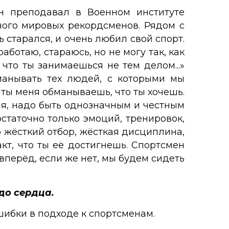
н преподавал в Военном институте
ного мировых рекордсменов. Рядом с
 старался, и очень любил свой спорт.
аботаю, стараюсь, но не могу так, как
что ты занимаешься не тем делом...»
бманывать тех людей, с которыми мы
а ты меня обманываешь, что ты хочешь.
сия, надо быть однозначным и честным
остаточно только эмоций, тренировок,
 жёсткий отбор, жёсткая дисциплина,
акт, что ты её достигнешь. Спортсмен
 вперёд, если же нет, мы будем сидеть
 до сердца.
шибки в подходе к спортсменам.