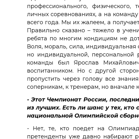
профессионального, физического, 
личных соревнованиях, а на команду 
всего года. Мы их жалеем, а получае
Правильно сказано – тяжело в учен
ребята по многим кондициям не дот
Воля, мораль, сила, индивидуальная 
но индивидуальной, персональной р
команды был Ярослав Михайлович
воспитанником. Но с другой сторо
пропустить через голову все знания
соперникам, к тренерам, но вначале к
- Этот Чемпионат России, последни
из лучших. Есть ли шанс у тех, кт
национальной Олимпийской сборной
- Нет, те, кто поедет на Олимпиа
претенденты уже давно набирают ре