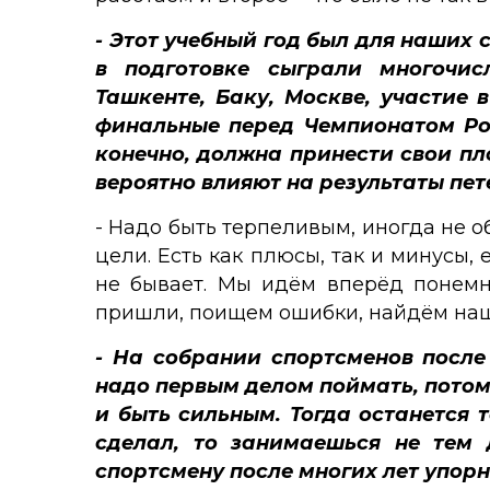
- Этот учебный год был для наших
в подготовке сыграли многочис
Ташкенте, Баку, Москве, участие
финальные перед Чемпионатом Рос
конечно, должна принести свои п
вероятно влияют на результаты пет
- Надо быть терпеливым, иногда не 
цели. Есть как плюсы, так и минусы, 
не бывает. Мы идём вперёд понемн
пришли, поищем ошибки, найдём наш
- На собрании спортсменов после
надо первым делом поймать, потом 
и быть сильным. Тогда останется т
сделал, то занимаешься не тем 
спортсмену после многих лет упор