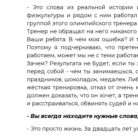
- Это слова из реальной истории
физкультуры и рядом с ним работал
группой этого олимпийского тренера 
Тренер не обращал на него никакого в
Ваши ребята. В чём моя ошибка? И т
Поэтому я подчёркиваю, что претен
работаем, может мы не с теми работае
Зачем? Результата не будет, если ты
перед собой - чем ты занимаешься, с
праздников, шоколадок, медалек. Ли
жёсткая тренировка, отказ от очень 
должен доказать, что он хочет, а тре
и расстраиваться, обвинять судей и 
- Вы всегда находите нужные слова,
- Это просто жизнь. За двадцать лет