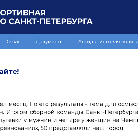
ПОРТИВНАЯ
 САНКТ-ПЕТЕРБУРГА
О нас
Документы
Антидопинговая полит
айте!
л месяц. Но его результаты - тема для осмысл
он. Итогом сборной команды Санкт-Петербур
путёвки у мужчин и четыре у женщин на Чемпи
оревнованиях, 50 представляли наш город.