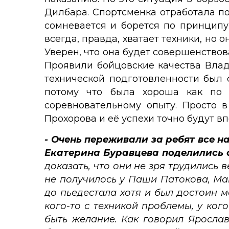
Дилбара. Спортсменка отработала по 
сомневается и борется по принципу
всегда, правда, хватает техники, но 
Уверен, что она будет совершенство
Проявили бойцовские качества Влад
технической подготовленности был с
потому что была хороша как по 
соревновательному опыту. Просто 
Прохорова и её успехи точно будут в
- Очень переживали за ребят все н
Екатерина Буравцева поделились 
доказать, что они не зря трудились 
не получилось у Паши Патокова, Ма
до пьедестала хотя и был достоин 
кого-то с техникой проблемы, у ког
быть желание. Как говорил Ярослав