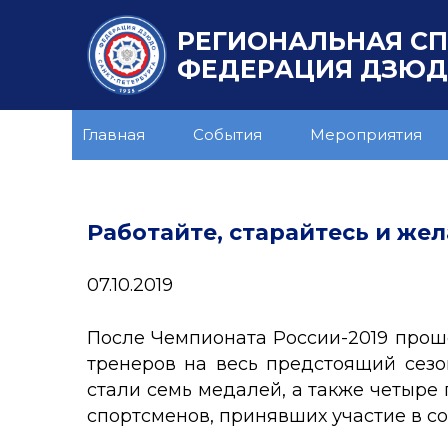
РЕГИОНАЛЬНАЯ С
ФЕДЕРАЦИЯ ДЗЮДО
Главная
События
Мероприятия
Работайте, старайтесь и жел
07.10.2019
После Чемпионата России-2019 прошё
тренеров на весь предстоящий сез
стали семь медалей, а также четыре 
спортсменов, принявших участие в с