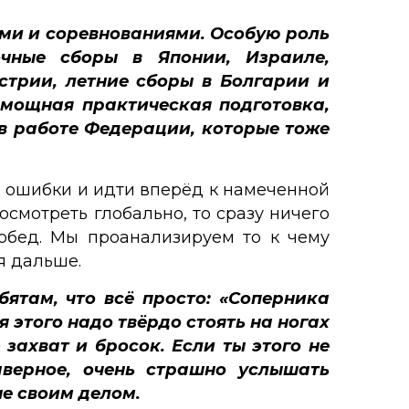
ами и соревнованиями. Особую роль
очные сборы в Японии, Израиле,
стрии, летние сборы в Болгарии и
 мощная практическая подготовка,
в работе Федерации, которые тоже
е ошибки и идти вперёд к намеченной
посмотреть глобально, то сразу ничего
обед. Мы проанализируем то к чему
я дальше.
ятам, что всё просто: «Соперника
 этого надо твёрдо стоять на ногах
 захват и бросок. Если ты этого не
аверное, очень страшно услышать
не своим делом.