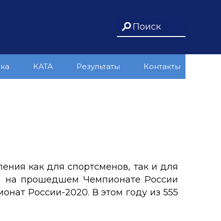
ика
КАТА
Результаты
Контакты
ения как для спортсменов, так и для
га на прошедшем Чемпионате России
онат России-2020. В этом году из 555