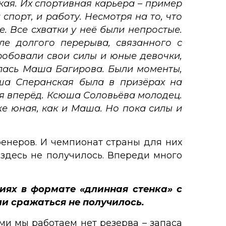
ая. Их спортивная карьера – пример
спорт, и работу. Несмотря на то, что
. Все схватки у неё были непростые.
ле долгого перерыва, связанного с
робовали свои силы и юные девочки,
олась Маша Багирова. Были моменты,
аша Сперанская была в призёрах на
ся вперёд. Ксюша Соловьёва молодец.
же юная, как и Маша. Но пока силы и
ренеров. И чемпионат страны для них
 здесь не получилось. Впереди много
иях в формате «длинная стенка» с
ли сражаться не получилось.
рыми мы работаем нет резерва – запаса