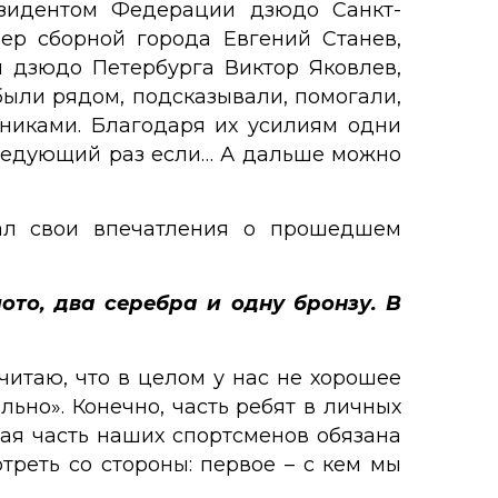
езидентом Федерации дзюдо Санкт-
ер сборной города Евгений Станев,
 дзюдо Петербурга Виктор Яковлев,
были рядом, подсказывали, помогали,
ениками. Благодаря их усилиям одни
 следующий раз если… А дальше можно
зал свои впечатления о прошедшем
ото, два серебра и одну бронзу. В
читаю, что в целом у нас не хорошее
льно». Конечно, часть ребят в личных
шая часть наших спортсменов обязана
треть со стороны: первое – с кем мы