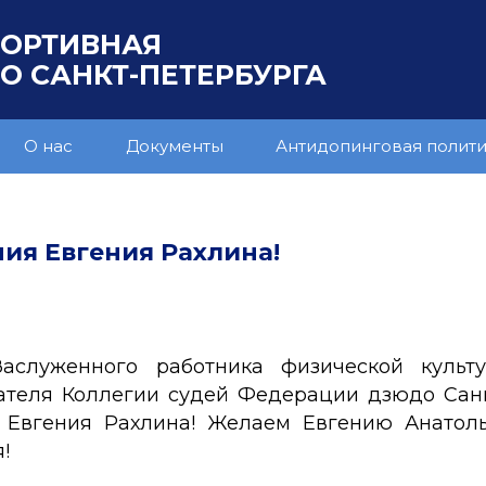
ПОРТИВНАЯ
 САНКТ-ПЕТЕРБУРГА
О нас
Документы
Антидопинговая полит
ия Евгения Рахлина!
служенного работника физической культ
теля Коллегии судей Федерации дзюдо Санк
вгения Рахлина! Желаем Евгению Анатоль
!