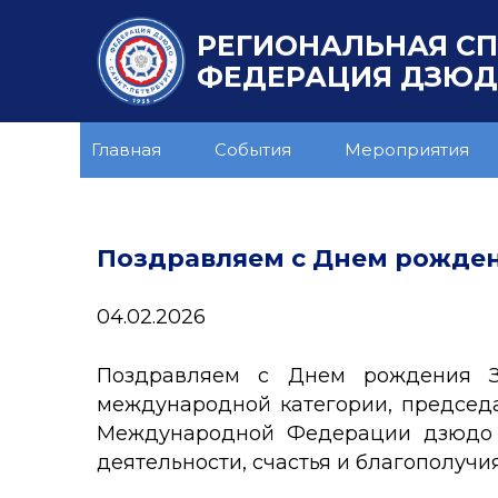
РЕГИОНАЛЬНАЯ С
ФЕДЕРАЦИЯ ДЗЮДО
Главная
События
Мероприятия
Поздравляем с Днем рожден
04.02.2026
Поздравляем с Днем рождения За
международной категории, председа
Международной Федерации дзюдо Е
деятельности, счастья и благополучия