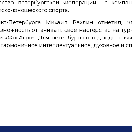
ество петербургской Федерации с компани
тско-юношеского спорта.
т-Петербурга Михаил Рахлин отметил, ч
ожность оттачивать свое мастерство на турн
 «ФосАгро». Для петербургского дзюдо такж
.гармоничное интеллектуальное, духовное и 