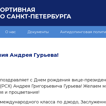
ПОРТИВНАЯ
 САНКТ-ПЕТЕРБУРГА
О нас
Документы
Антидопинговая полит
ия Андрея Гурьева!
поздравляет с Днем рождения вице-президен
РСХ) Андрея Григорьевича Гурьева! Желаем мн
ия и процветания!
 международного класса по дзюдо, Заслуженн