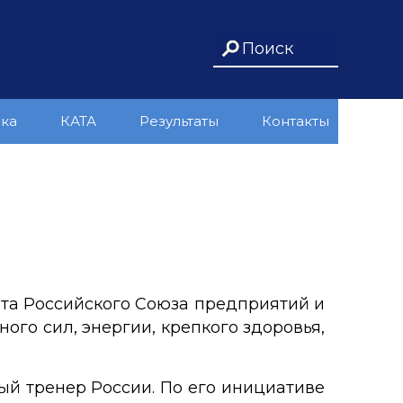
ика
КАТА
Результаты
Контакты
та Российского Союза предприятий и
ого сил, энергии, крепкого здоровья,
ый тренер России. По его инициативе