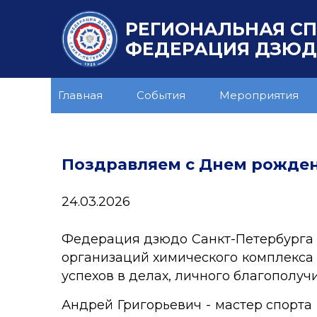
РЕГИОНАЛЬНАЯ С
ФЕДЕРАЦИЯ ДЗЮДО
Главная
События
Мероприятия
Поздравляем с Днем рожден
24.03.2026
Федерация дзюдо Санкт-Петербурга 
организаций химического комплекса (
успехов в делах, личного благополуч
Андрей Григорьевич - мастер спорта