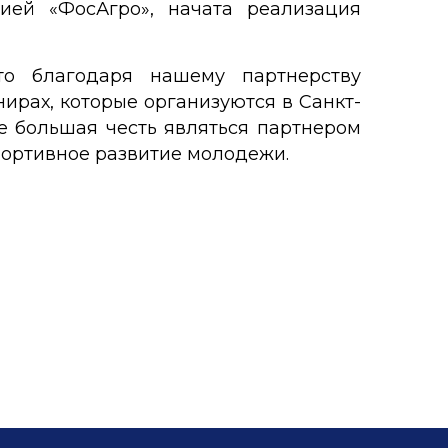
ей «ФосАгро», начата реализация
то благодаря нашему партнерству
ирах, которые организуются в Санкт-
е большая честь являться партнером
спортивное развитие молодежи.