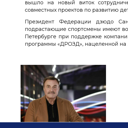
вышло на новый виток сотруднич
совместных проектов по развитию де
Президент Федерации дзюдо Санк
подрастающие спортсмены имеют возм
Петербурге при поддержке компании
программы «ДРОЗД», нацеленной на 