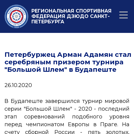
РЕГИОНАЛЬНАЯ СПОРТИВНАЯ
ФЕДЕРАЦИЯ ДЗЮДО САНКТ-
ПЕТЕРБУРГА
Петербуржец Арман Адамян стал
серебряным призером турнира
"Большой Шлем" в Будапеште
26.10.2020
В Будапеште завершился турнир мировой
серии "Большой Шлем" - 2020 - последний
этап соревнований подобного уровня
перед чемпионатом Европы в Праге. На
счету сборной России - пять золотых,