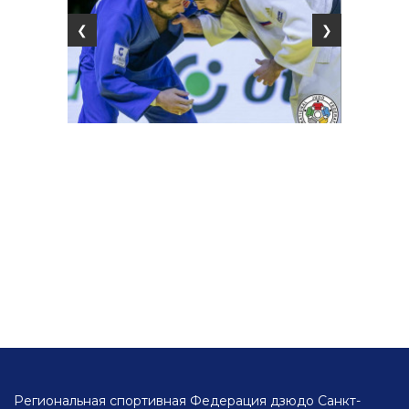
❮
❯
Региональная спортивная Федерация дзюдо Санкт-