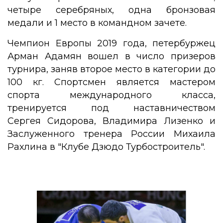
четыре серебряных, одна бронзовая
медали и 1 место в командном зачете.
Чемпион Европы 2019 года, петербуржец
Арман Адамян вошел в число призеров
турнира, заняв второе место в категории до
100 кг. Спортсмен является мастером
спорта международного класса,
тренируется под наставничеством
Сергея Сидорова, Владимира Лизенко и
Заслуженного тренера России Михаила
Рахлина в "Клубе Дзюдо Турбостроитель".