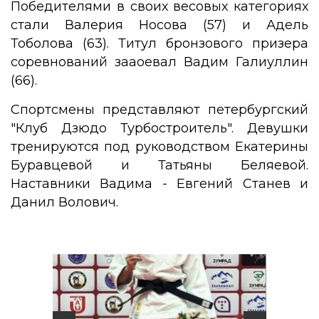
Победителями в своих весовых категориях
стали Валерия Носова (57) и Адель
Тоболова (63). Титул бронзового призера
соревнований зааоевал Вадим Галиуллин
(66).
Спортсмены представляют петербургский
"Клуб Дзюдо Турбостроитель". Девушки
тренируются под руководством Екатерины
Буравцевой и Татьяны Беляевой.
Наставники Вадима - Евгений Станев и
Данил Волович.