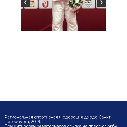
❮
❯
Региональная спортивная Федерация дзюдо Санкт-
Петербурга, 2019.
При цитировании материалов ссылка на пресс-службу