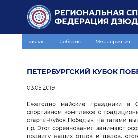
РЕГИОНАЛЬНАЯ С
ФЕДЕРАЦИЯ ДЗЮДО
Главная
События
Мероприятия
ПЕТЕРБУРГСКИЙ КУБОК ПО
03.05.2019
Ежегодно майские праздники в С
спортивном комплексе с традицион
старты-Кубок Победы». На татами вы
г.р. Этот соревнования занимают ос
подвигу наших отцов и дедов, отст