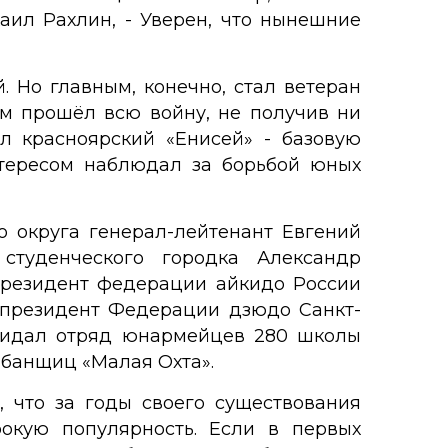
ил Рахлин, - Уверен, что нынешние
 Но главным, конечно, стал ветеран
ом прошёл всю войну, не получив ни
ял красноярский «Енисей» - базовую
нтересом наблюдал за борьбой юных
 округа генерал-лейтенант Евгений
студенческого городка Александр
президент федерации айкидо России
-президент Федерации дзюдо Санкт-
придал отряд юнармейцев 280 школы
абанщиц «Малая Охта».
, что за годы своего существования
окую популярность. Если в первых