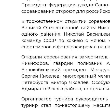
Президент федерации дзюдо Санкт-
соревнования откроют для российско
В торжественном открытии соревнов
Великой Отечественной войны Никол
одного ранения. Николай Васильеви
команду СССР по хоккею с мячом. 
спортсменов и фотографировал на па
Открыли соревнования заместитель
Никифоров, гвардии полковник А
Белокобыльский, президент Междун
Сергей Киселев, многократный чем
Петербурга Виктор Яковлев. Особу
Адмиралтейского района, танцевальн
Организатор турнира руководитель 
турнир стал по-настоящему масшт