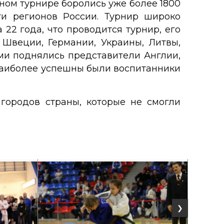
ном турнире боролись уже более 1800
ти регионов России. Турнир широко
 22 года, что проводится турнир, его
 Швеции, Германии, Украины, Литвы,
ми поднялись представители Англии,
 наиболее успешны были воспитанники
городов страны, которые не смогли
❯