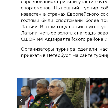
соревнованиях приняли участие чуть
спортсменов. Нынешний турнир соб
известен в странах Европейского сою
гостями были спортсмены более три
Латвии. В этом году на высшую сту
Латвии, четыре золотых награды зав
СШОР №1 Адмиралтейского района и
Организаторы турнира сделали нас
приехать в Петербург. На сайте турн
❮