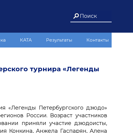
ика
КАТА
Результаты
Контакты
ерского турнира «Легенды
ния «Легенды Петербургского дзюдо»
егионов России. Возраст участников
овании приняли участие дзюдоисты,
ия Конкина, Анжела Гаспарян, Алена