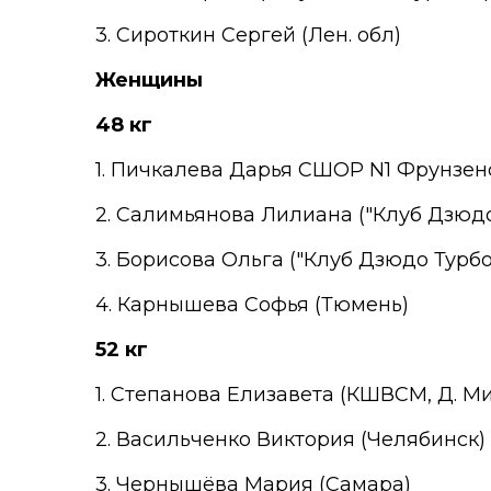
3. Сироткин Сергей (Лен. обл)
Женщины
48 кг
1. Пичкалева Дарья СШОР N1 Фрунзенс
2. Салимьянова Лилиана ("Клуб Дзюдо 
3. Борисова Ольга ("Клуб Дзюдо Турбо
4. Карнышева Софья (Тюмень)
52 кг
1. Степанова Елизавета (КШВСМ, Д. М
2. Васильченко Виктория (Челябинск)
3. Чернышёва Мария (Самара)