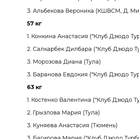
3. Альбекова Вероника (КШВСМ, Д. М
57
кг
1. Конкина Анастасия ("Клуб Дзюдо Тур
2. Салкарбек Дилбара ("Клуб Дзюдо Ту
3. Морозова Диана (Тула)
3. Баранова Евдокия ("Клуб Дзюдо Тур
63 кг
1. Костенко Валентина ("Клуб Дзюдо Т
2. Грызлова Мария (Тула)
3. Куняева Анастасия (Тюмень)
3. Багирова Мария ("Клуб Дзюдо Турбо