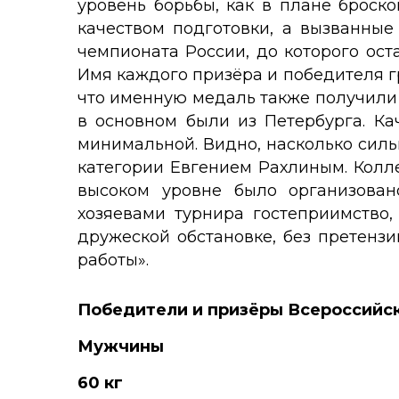
уровень борьбы, как в плане броско
качеством подготовки, а вызванные
чемпионата России, до которого ост
Имя каждого призёра и победителя г
что именную медаль также получили 
в основном были из Петербурга. Ка
минимальной. Видно, насколько сил
категории Евгением Рахлиным. Колле
высоком уровне было организован
хозяевами турнира гостеприимство,
дружеской обстановке, без претензи
работы».
Победители и призёры Всероссийс
Мужчины
60 кг