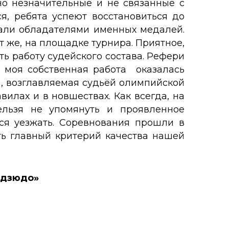
 но незначительные и не связанные с
я, ребята успеют восстановиться до
стали обладателями именных медалей.
 же, на площадке турнира. Приятное,
ь работу судейского состава. Рефери
о моя собственная работа оказалась
, возглавляемая судьёй олимпийской
илах и в новшествах. Как всегда, на
ельзя не упомянуть и проявленное
тся уезжать. Соревнования прошли в
сть главный критерий качества нашей
о дзюдо»