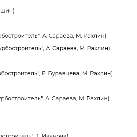
ишин)
бостроитель", А. Сараева, М. Рахлин)
рбостроитель", А. Сараева, М. Рахлин)
бостроитель", Е. Буравцева, М. Рахлин)
урбостроитель", А. Сараева, М. Рахлин)
строитель", Т. Иванова)