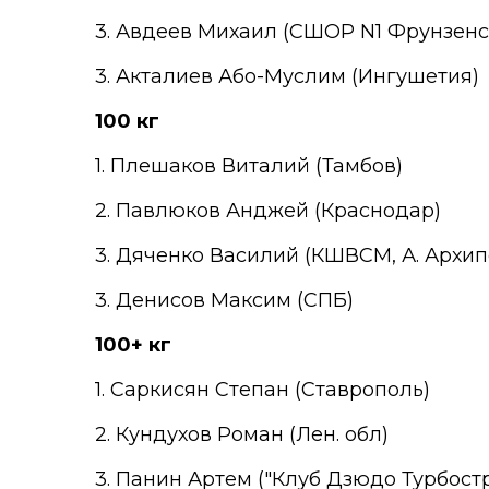
3. Авдеев Михаил (СШОР N1 Фрунзенс
3. Акталиев Або-Муслим (Ингушетия)
100 кг
1. Плешаков Виталий (Тамбов)
2. Павлюков Анджей (Краснодар)
3. Дяченко Василий (КШВСМ, А. Архип
3. Денисов Максим (СПБ)
100+ кг
1. Саркисян Степан (Ставрополь)
2. Кундухов Роман (Лен. обл)
3. Панин Артем ("Клуб Дзюдо Турбостр