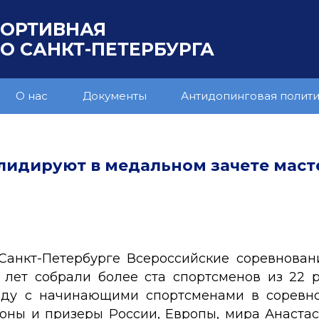
ПОРТИВНАЯ
 САНКТ-ПЕТЕРБУРГА
О нас
Документы
Антидопинговая полит
лидируют в медальном зачете маст
Санкт-Петербурге Всероссийские соревнова
ет собрали более ста спортсменов из 22 р
ряду с начинающими спортсменами в соревн
оны и призеры России, Европы, мира Анастас