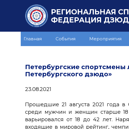
РЕГИОНАЛЬНАЯ С
ФЕДЕРАЦИЯ ДЗЮДО
Главная
События
Мероприятия
Петербургские спортсмены 
Петербургского дзюдо»
23.08.2021
Прошедшие 21 августа 2021 года в 
среди мужчин и женщин старше 18 л
варьировался от 18 до 42 лет. На
входящие в мировой рейтинг, чемпи