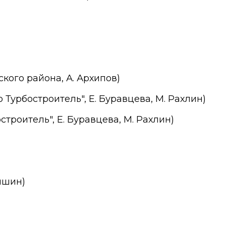
кого района, А. Архипов)
Турбостроитель", Е. Буравцева, М. Рахлин)
строитель", Е. Буравцева, М. Рахлин)
ишин)