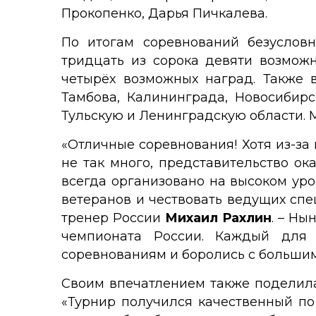
Прокопенко, Дарья Пичкалева.
По итогам соревнований безуслов
тридцать из сорока девяти возможн
четырёх возможных наград. Также 
Тамбова, Калининграда, Новосибирс
Тульскую и Ленинградскую области. 
«Отличные соревнования! Хотя из-за
не так много, представительство ока
всегда организовано на высоком ур
ветеранов и чествовать ведущих сп
тренер России
Михаил Рахлин
. – Ны
чемпионата России. Каждый для с
соревнованиям и боролись с большим
Своим впечатлением также поделила
«Турнир получился качественный по