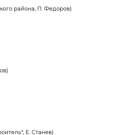
кого района, П. Федоров)
ов)
оитель", Е. Станев)