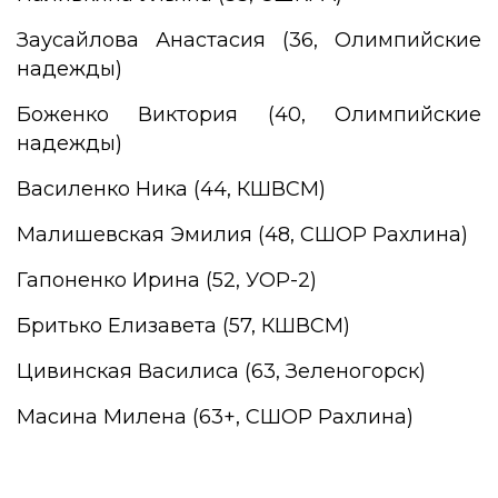
Заусайлова Анастасия (36, Олимпийские
надежды)
Боженко Виктория (40, Олимпийские
надежды)
Василенко Ника (44, КШВСМ)
Малишевская Эмилия (48, СШОР Рахлина)
Гапоненко Ирина (52, УОР-2)
Бритько Елизавета (57, КШВСМ)
Цивинская Василиса (63, Зеленогорск)
Масина Милена (63+, СШОР Рахлина)