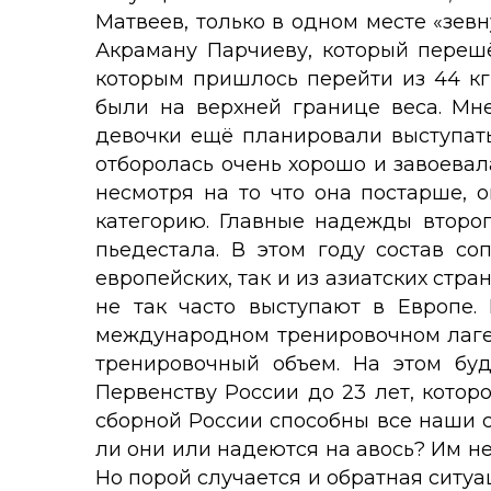
Матвеев, только в одном месте «зевн
Акраману Парчиеву, который перешё
которым пришлось перейти из 44 кг
были на верхней границе веса. Мне
девочки ещё планировали выступать
отборолась очень хорошо и завоевала
несмотря на то что она постарше, 
категорию. Главные надежды второ
пьедестала. В этом году состав с
европейских, так и из азиатских стр
не так часто выступают в Европе.
международном тренировочном лагер
тренировочный объем. На этом бу
Первенству России до 23 лет, котор
сборной России способны все наши с
ли они или надеются на авось? Им н
Но порой случается и обратная ситуа