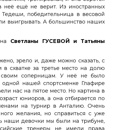
в неё ещё не верит. Из иностранных
 Тедеши, победительница в весовой
али выигрывать. А большинство наших
ина
Светланы ГУСЕВОЙ и Татьяны
ено, зрело и, даже можно сказать, с
 в схватке за третье место на долю
ы своим соперницам. У неё не было
ё одной нашей спортсменке Глафире
ели нас на пятое место. Но картина в
возраст юниоров, а она отбирается по
менами на турнир в Анталию. Очень
много желания, но справиться с уже
ь наши девочки мы были на трибуне,
ссийские тренеры не имели права