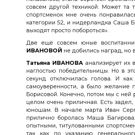
совсем другой техникой. Может та 
спортсменок мне очень понравилас
категории 52, и нидерландка Саша Б
выходят просто побороться».
Две ещё совсем юные воспитанн
ИВАНОВОЙ
не добились наград, но 
Татьяна ИВАНОВА
анализирует их в
наглостью победительницы. Но в эт
секунд отключилась голова. И как
самоуверенности, а было желание 
Борисовой. Конечно, потом мы с ней 
целом очень приличная. Есть задел, 
юношам. В начале марта Иван Серг
прилично боролась Маша Багирова. 
опытными, титулованными спортсмен
так как по указанию генерально