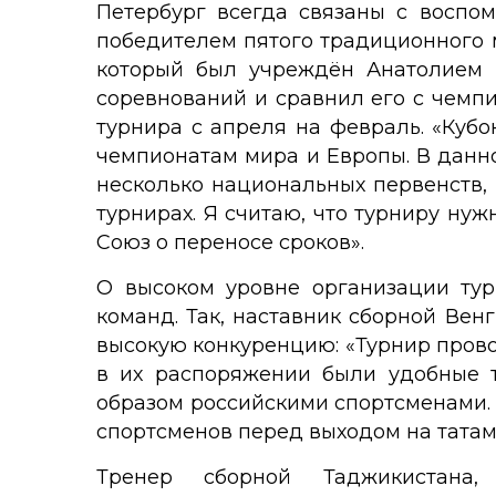
Петербург всегда связаны с воспо
победителем пятого традиционного 
который был учреждён Анатолием 
соревнований и сравнил его с чемп
турнира с апреля на февраль. «Куб
чемпионатам мира и Европы. В данн
несколько национальных первенств,
турнирах. Я считаю, что турниру ну
Союз о переносе сроков».
О высоком уровне организации тур
команд. Так, наставник сборной Вен
высокую конкуренцию: «Турнир прово
в их распоряжении были удобные т
образом российскими спортсменами. 
спортсменов перед выходом на татами
Тренер сборной Таджикистана