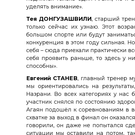
уделять внимание».
Тея ДОНГУЗАШВИЛИ
, старший тре
только сейчас их узнаю. Этот возр
большом спорте или будут заниматьс
конкуренция в этом году сильная. Но
себя – сюда приехали практически вс
себя проявить раньше, то здесь у н
способны».
Евгений СТАНЕВ
, главный тренер 
мы ориентировались на результаты
Назрани. Во всех категориях у нас
участник снялся по состоянию здор
Агаян подошёл к соревнованиям в в
схватке за выход в финал он оказался
говорили, он даже не попытался сде
ситуации мы оставили на потом, та