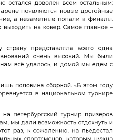
но остался доволен всем остальным:
а арене появляются новые достойные
ние, а незаметные попали в финалы.
 выходить на ковер. Самое главное –
ту страну представляла всего одна
евнований очень высокий. Мы были
 нам всё удалось, и домой мы едем с
лишь половина сборной. «В этом году
оревнуется в национальном турнире
 на петербургский турнир призеров
ам, мы дали возможность отдохнуть и
этот раз, к сожалению, на пьедестал
сильных спортсменов, которым нужно