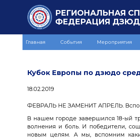
РЕГИОНАЛЬНАЯ С
ФЕДЕРАЦИЯ ДЗЮДО
Главная
События
Мероприятия
Кубок Европы по дзюдо сред
18.02.2019
ФЕВРАЛЬ НЕ ЗАМЕНИТ АПРЕЛЬ. Вспом
В нашем городе завершился 18-ый т
волнения и боль. И победители, со
новым целям. А мы, вспомним как