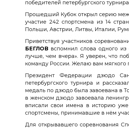
победителей петербургского турнира
Прошедший Кубок открыл серию межд
участие 242 спортсмена из 14 стран
Польши, Австрии, Литвы, Италии, Рум
Приветствуя участников соревнован
БЕГЛОВ
вспомнил слова одного из 
лучше, чем вчера». Я уверен, что п
команду России. Желаю вам мягкого 
Президент Федерации дзюдо Сан
петербургского турнира и рассказ
медаль по дзюдо была завоевана в 
в женском дзюдо завоевала ленингр
вписали свои имена в историю уже 
спортсмены, принимавшие в нём уча
Для открывавшего соревнования Сп