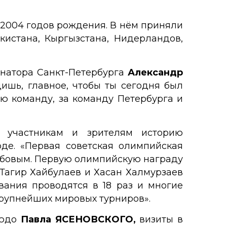
2004 годов рождения. В нём приняли
икистана, Кыргызстана, Нидерландов,
рнатора Санкт-Петербурга
Александр
ишь, главное, чтобы ты сегодня был
ою команду, за команду Петербурга и
участникам и зрителям историю
де. «Первая советская олимпийская
юбовым. Первую олимпийскую награду
Тагир Хайбулаев и Хасан Халмурзаев
вания проводятся в 18 раз и многие
рупнейших мировых турниров».
зюдо
Павла ЯСЕНОВСКОГО,
визиты в