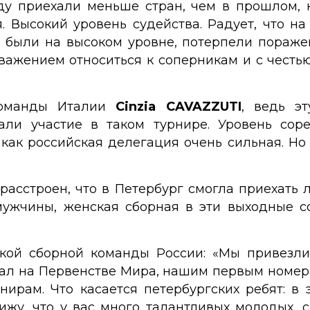
оду приехали меньше стран, чем в прошлом, 
. Высокий уровень судейства. Радует, что н
е были на высоком уровне, потерпели пораже
важением относиться к соперникам и с честью
команды Италии
Cinzia CAVAZZUTI
, ведь э
али участие в таком турнире. Уровень сор
 как российская делегация очень сильная. Но
расстроен, что в Петербург смогла приехать 
мужчины, женская сборная в эти выходные с
ской сборной команды России: «Мы привезли
упал на Первенстве Мира, нашим первым номер
ирам. Что касается петербургских ребят: в 
вижу, что у вас много талантливых молодых, 