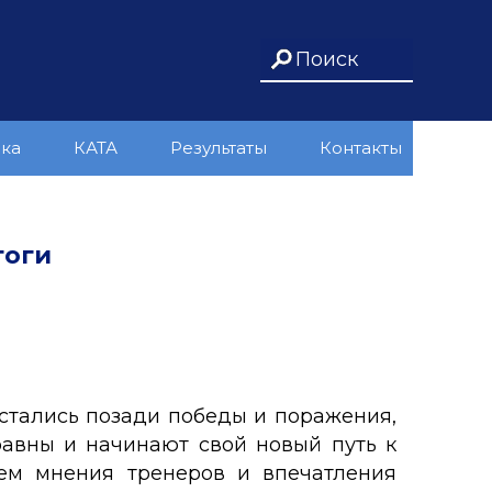
ика
КАТА
Результаты
Контакты
тоги
стались позади победы и поражения,
равны и начинают свой новый путь к
ем мнения тренеров и впечатления