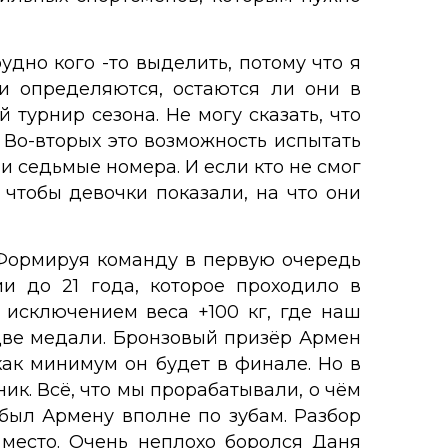
дно кого -то выделить, потому что я
ки определяются, остаются ли они в
турнир сезона. Не могу сказать, что
. Во-вторых это возможность испытать
и седьмые номера. И если кто не смог
 чтобы девочки показали, на что они
«Формируя команду в первую очередь
и до 21 года, которое проходило в
 исключением веса +100 кг, где наш
две медали. Бронзовый призёр Армен
ак минимум он будет в финале. Но в
ник. Всё, что мы прорабатывали, о чём
 был Армену вполне по зубам. Разбор
 место. Очень неплохо боролся Даня