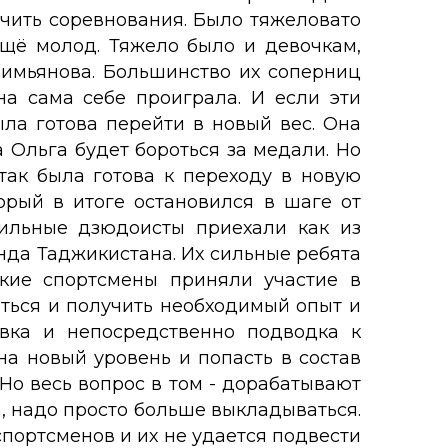
ончить соревнования. Было тяжеловато
ещё молод. Тяжело было и девочкам,
лимьянова. Большинство их соперниц
на сама себе проиграла. И если эти
ла готова перейти в новый вес. Она
а Ольга будет бороться за медали. Но
так была готова к переходу в новую
рый в итоге остановился в шаге от
Сильные дзюдоисты приехали как из
анда Таджикистана. Их сильные ребята
ские спортсмены приняли участие в
ться и получить необходимый опыт и
вка и непосредственно подводка к
на новый уровень и попасть в состав
Но весь вопрос в том - дорабатывают
, надо просто больше выкладываться.
спортсменов и их не удается подвести