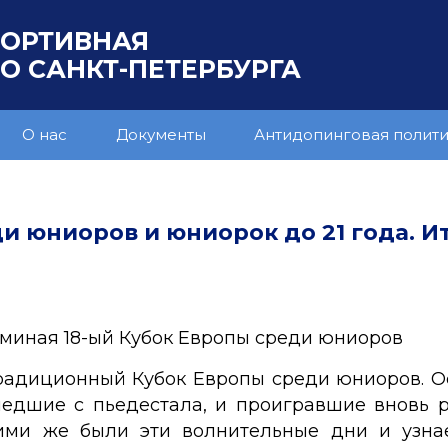
ПОРТИВНАЯ
 САНКТ-ПЕТЕРБУРГА
О нас
Документы
Антидопинговая полит
и юниоров и юниорок до 21 года. И
иная 18-ый Кубок Европы среди юниоров
радиционный Кубок Европы среди юниоров. О
шедшие с пьедестала, и проигравшие вновь 
ими же были эти волнительные дни и узна