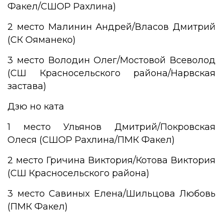
Факел/СШОР Рахлина)
2 место Малинин Андрей/Власов Дмитрий
(СК Ояманеко)
3 место Володин Олег/Мостовой Всеволод
(СШ Красносельского района/Нарвская
застава)
Дзю но ката
1 место Ульянов Дмитрий/Покровская
Олеся (СШОР Рахлина/ПМК Факел)
2 место Гричина Виктория/Котова Виктория
(СШ Красносельского района)
3 место Савиных Елена/Шильцова Любовь
(ПМК Факел)