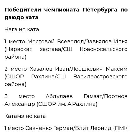
Победители чемпионата Петербурга по
дзюдо ката
Нагэ но ката
1 место Мостовой Всеволод/Завьялов Илья
(Нарвская застава/СШ Красносельского
района)
2 место Хазалов Иван/Леошкевич Максим
(СШОР Рахлина/СШ Василеостровского
района)
3 место Абдулаев Гамзат/Портнов
Александр (СШОР им. А.Рахлина)
Катамэ но ката
1 место Савченко Герман/Блит Леонид (ПМК