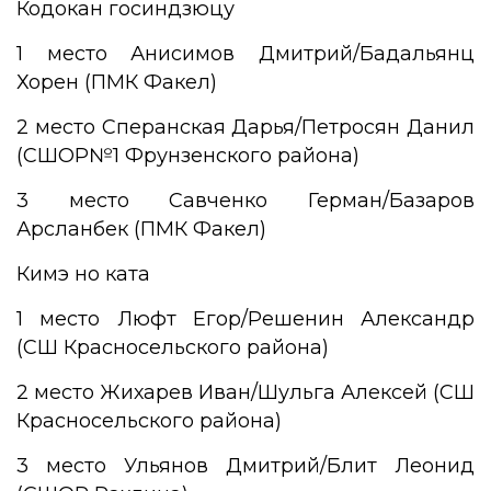
Кодокан госиндзюцу
1 место Анисимов Дмитрий/Бадальянц
Хорен (ПМК Факел)
2 место Сперанская Дарья/Петросян Данил
(СШОР№1 Фрунзенского района)
3 место Савченко Герман/Базаров
Арсланбек (ПМК Факел)
Кимэ но ката
1 место Люфт Егор/Решенин Александр
(СШ Красносельского района)
2 место Жихарев Иван/Шульга Алексей (СШ
Красносельского района)
3 место Ульянов Дмитрий/Блит Леонид