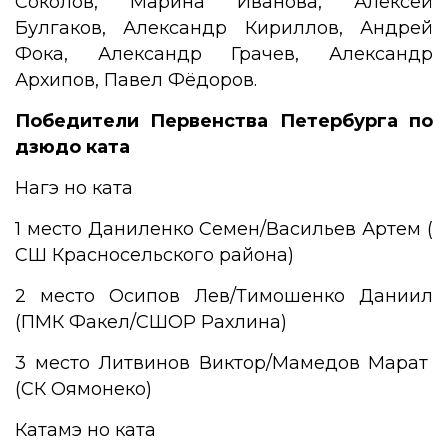
Соколов, Марина Иванова, Алексей
Булгаков, Александр Кириллов, Андрей
Фока, Александр Грачев, Александр
Архипов, Павел Фёдоров.
Победители Первенства Петербурга по
дзюдо ката
Нагэ но ката
1 место Даниленко Семен/Васильев Артем (
СШ Красносельского района)
2 место Осипов Лев/Тимошенко Даниил
(ПМК Факел/СШОР Рахлина)
3 место Литвинов Виктор/Мамедов Марат
(СК Оямонеко)
Катамэ но ката