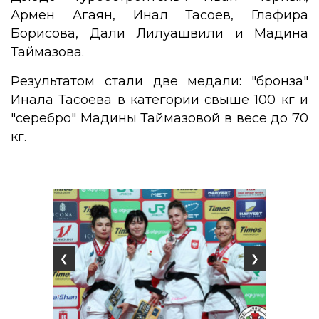
Армен Агаян, Инал Тасоев, Глафира
Борисова, Дали Лилуашвили и Мадина
Таймазова.
Результатом стали две медали: "бронза"
Инала Тасоева в категории свыше 100 кг и
"серебро" Мадины Таймазовой в весе до 70
кг.
❮
❯