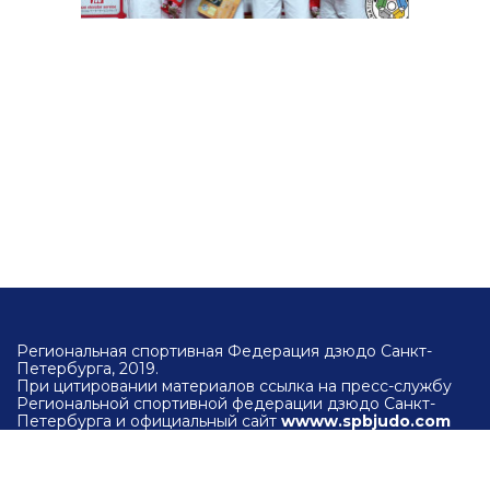
Региональная спортивная Федерация дзюдо Санкт-
Петербурга, 2019.
При цитировании материалов ссылка на пресс-службу
Региональной спортивной федерации дзюдо Санкт-
Петербурга и официальный сайт
wwww.spbjudo.com
обязательна.