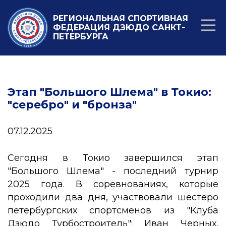
РЕГИОНАЛЬНАЯ СПОРТИВНАЯ
ФЕДЕРАЦИЯ ДЗЮДО САНКТ-
ПЕТЕРБУРГА
Этап "Большого Шлема" в Токио:
"серебро" и "бронза"
07.12.2025
Сегодня в Токио завершился этап
"Большого Шлема" - последний турнир
2025 года. В соревнованиях, которые
проходили два дня, участвовали шестеро
петербургских спортсменов из "Клуба
Дзюдо Турбостроитель": Иван Черных,